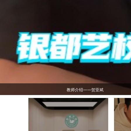
教师介绍——贺亚斌