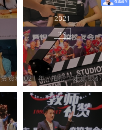
2021
浏览