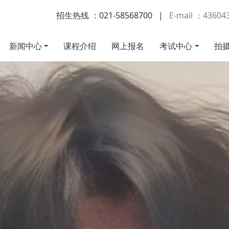
招生热线 ：021-58568700
|
E-mail ：4360
新闻中心
课程介绍
网上报名
考试中心
拍