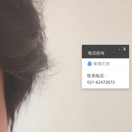
x
-
电话咨询
银都艺校
联系电话：
021-62472873