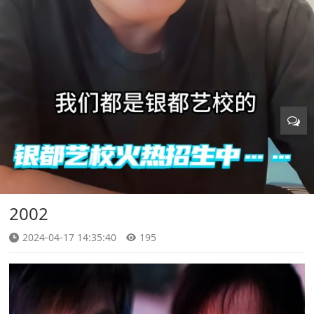
2002
2024-04-17 14:35:40
195