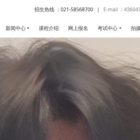
招生热线 ：021-58568700
|
E-mail ：4360
新闻中心
课程介绍
网上报名
考试中心
拍