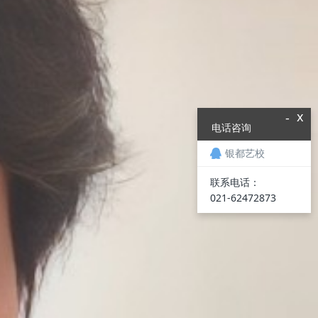
x
-
电话咨询
银都艺校
联系电话：
021-62472873