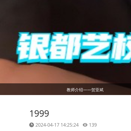
教师介绍——贺亚斌
1999
2024-04-17 14:25:24
139